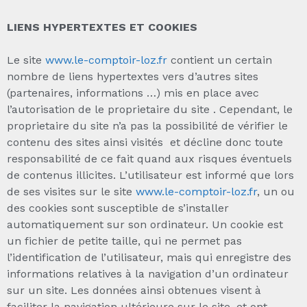
LIENS HYPERTEXTES ET COOKIES
Le site
www.le-comptoir-loz.fr
contient un certain
nombre de liens hypertextes vers d’autres sites
(partenaires, informations …) mis en place avec
l’autorisation de le proprietaire du site . Cependant, le
proprietaire du site n’a pas la possibilité de vérifier le
contenu des sites ainsi visités et décline donc toute
responsabilité de ce fait quand aux risques éventuels
de contenus illicites. L’utilisateur est informé que lors
de ses visites sur le site
www.le-comptoir-loz.fr
, un ou
des cookies sont susceptible de s’installer
automatiquement sur son ordinateur. Un cookie est
un fichier de petite taille, qui ne permet pas
l’identification de l’utilisateur, mais qui enregistre des
informations relatives à la navigation d’un ordinateur
sur un site. Les données ainsi obtenues visent à
faciliter la navigation ultérieure sur le site, et ont