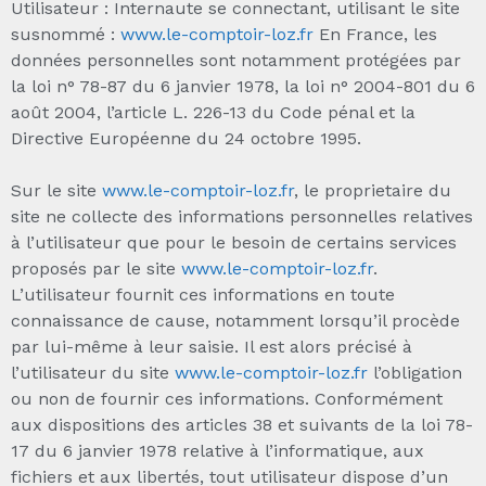
Utilisateur : Internaute se connectant, utilisant le site
susnommé :
www.le-comptoir-loz.fr
En France, les
données personnelles sont notamment protégées par
la loi n° 78-87 du 6 janvier 1978, la loi n° 2004-801 du 6
août 2004, l’article L. 226-13 du Code pénal et la
Directive Européenne du 24 octobre 1995.
Sur le site
www.le-comptoir-loz.fr
, le proprietaire du
site ne collecte des informations personnelles relatives
à l’utilisateur que pour le besoin de certains services
proposés par le site
www.le-comptoir-loz.fr
.
L’utilisateur fournit ces informations en toute
connaissance de cause, notamment lorsqu’il procède
par lui-même à leur saisie. Il est alors précisé à
l’utilisateur du site
www.le-comptoir-loz.fr
l’obligation
ou non de fournir ces informations. Conformément
aux dispositions des articles 38 et suivants de la loi 78-
17 du 6 janvier 1978 relative à l’informatique, aux
fichiers et aux libertés, tout utilisateur dispose d’un