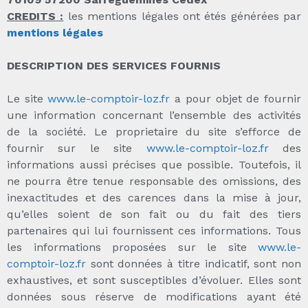
CREDITS :
les mentions légales ont étés générées par
mentions légales
DESCRIPTION DES SERVICES FOURNIS
Le site
www.le-comptoir-loz.fr
a pour objet de fournir
une information concernant l’ensemble des activités
de la société. Le proprietaire du site s’efforce de
fournir sur le site
www.le-comptoir-loz.fr
des
informations aussi précises que possible. Toutefois, il
ne pourra être tenue responsable des omissions, des
inexactitudes et des carences dans la mise à jour,
qu’elles soient de son fait ou du fait des tiers
partenaires qui lui fournissent ces informations. Tous
les informations proposées sur le site
www.le-
comptoir-loz.fr
sont données à titre indicatif, sont non
exhaustives, et sont susceptibles d’évoluer. Elles sont
données sous réserve de modifications ayant été