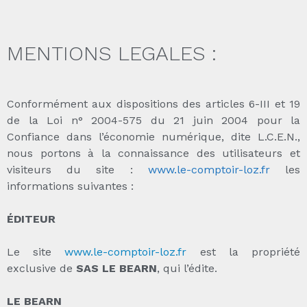
MENTIONS LEGALES :
Conformément aux dispositions des articles 6-III et 19
de la Loi n° 2004-575 du 21 juin 2004 pour la
Confiance dans l’économie numérique, dite L.C.E.N.,
nous portons à la connaissance des utilisateurs et
visiteurs du site :
www.le-comptoir-loz.fr
les
informations suivantes :
ÉDITEUR
Le site
www.le-comptoir-loz.fr
est la propriété
exclusive de
SAS
LE BEARN
, qui l’édite.
LE BEARN