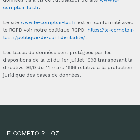
comptoir-loz.fr
.
Le site
www.le-comptoir-loz.fr
est en conformité avec
le RGPD voir notre politique RGPD
https://le-comptoir-
loz.fr/politique-de-confidentialite/
.
Les bases de données sont protégées par les
dispositions de la loi du 1er juillet 1998 transposant la
directive 96/9 du 11 mars 1996 relative à la protection
juridique des bases de données.
LE COMPTOIR LOZ'