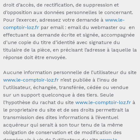
droit d’accès, de rectification, de suppression et
d’opposition aux données personnelles le concernant.
Pour l’exercer, adressez votre demande à
www.le-
comptoir-loz.fr
par email : email du webmaster ou en
effectuant sa demande écrite et signée, accompagnée
d’une copie du titre d’identité avec signature du
titulaire de la pièce, en précisant l’adresse à laquelle la
réponse doit être envoyée.
Aucune information personnelle de l’utilisateur du site
www.le-comptoir-loz.fr
n’est publiée à l’insu de
l’utilisateur, échangée, transférée, cédée ou vendue
sur un support quelconque à des tiers. Seule
l’hypothèse du rachat du site
www.le-comptoir-loz.fr
à
le proprietaire du site et de ses droits permettrait la
transmission des dites informations à l’éventuel
acquéreur qui serait à son tour tenu de la même
obligation de conservation et de modification des
données vis à vis de l’utilisateur du site
www.le-